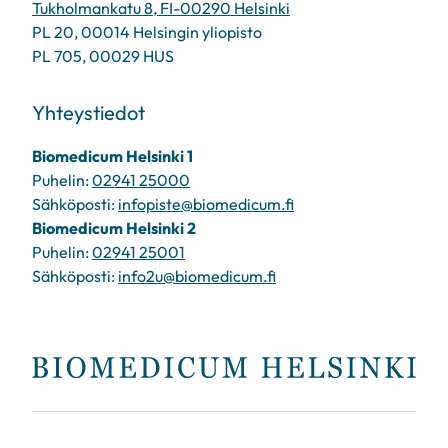
Tukholmankatu 8, FI-00290 Helsinki
PL 20, 00014 Helsingin yliopisto
PL 705, 00029 HUS
Yhteystiedot
Biomedicum Helsinki 1
Puhelin:
02941 25000
Sähköposti:
infopiste@biomedicum.fi
Biomedicum Helsinki 2
Puhelin:
02941 25001
Sähköposti:
info2u@biomedicum.fi