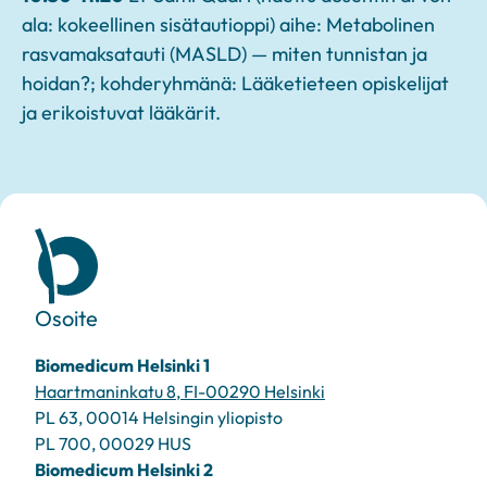
ala: kokeellinen sisätautioppi) aihe: Metabolinen
rasvamaksatauti (MASLD) — miten tunnistan ja
hoidan?; kohderyhmänä: Lääketieteen opiskelijat
ja erikoistuvat lääkärit.
Osoite
Biomedicum Helsinki 1
Haartmaninkatu 8, FI-00290 Helsinki
PL 63, 00014 Helsingin yliopisto
PL 700, 00029 HUS
Biomedicum Helsinki 2