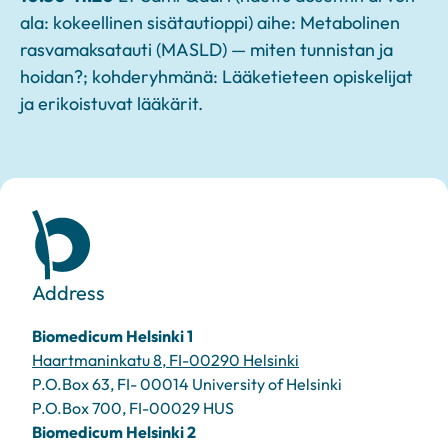
ala: kokeellinen sisätautioppi) aihe: Metabolinen
rasvamaksatauti (MASLD) — miten tunnistan ja
hoidan?; kohderyhmänä: Lääketieteen opiskelijat
ja erikoistuvat lääkärit.
Address
Biomedicum Helsinki 1
Haartmaninkatu 8, FI-00290 Helsinki
P.O.Box 63, FI- 00014 University of Helsinki
P.O.Box 700, FI-00029 HUS
Biomedicum Helsinki 2