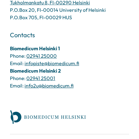
Tukholmankatu 8, FI-00290 Helsinki
P.O.Box 20, FI-00014 University of Helsinki
P.O.Box 705, FI-00029 HUS
Contacts
Biomedicum Helsinki 1
Phone:
02941 25000
Email:
infopiste@biomedicum.fi
Biomedicum Helsinki 2
Phone:
02941 25001
Email:
info2u@biomedicum.fi