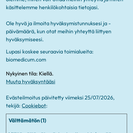
käsittelemme henkilökohtaisia tietojasi.
Ole hyvä ja ilmoita hyväksymistunnuksesi ja -
päivämäärä, kun otat meihin yhteyttä liittyen
hyväksymiseesi.
Lupasi koskee seuraavia toimialueita:
biomedicum.com
Nykyinen tila: Kiellä.
Muuta hyväksyntääsi
Evästeilmoitus päivitetty viimeksi 25/07/2026,
tekijä:
Cookiebot
:
Välttämätön (1)