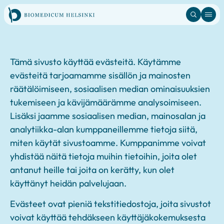
Hyppää
sisältöön
Tämä sivusto käyttää evästeitä. Käytämme
evästeitä tarjoamamme sisällön ja mainosten
räätälöimiseen, sosiaalisen median ominaisuuksien
tukemiseen ja kävijämäärämme analysoimiseen.
Lisäksi jaamme sosiaalisen median, mainosalan ja
analytiikka-alan kumppaneillemme tietoja siitä,
miten käytät sivustoamme. Kumppanimme voivat
yhdistää näitä tietoja muihin tietoihin, joita olet
antanut heille tai joita on kerätty, kun olet
käyttänyt heidän palvelujaan.
Evästeet ovat pieniä tekstitiedostoja, joita sivustot
voivat käyttää tehdäkseen käyttäjäkokemuksesta