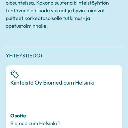
olosuhteissa. Kokonaisuutena kiinteistöyhtiön
tehtävänä on luoda vakaat ja hyvin toimivat
puitteet korkeatasoiselle tutkimus- ja
opetustoiminnalle.
YHTEYSTIEDOT
Kiinteistö Oy Biomedicum Helsinki
Osoite
Biomedicum Helsinki 1