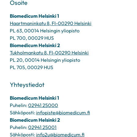
Osoite
Biomedicum Helsinki 1
Haartmaninkatu 8, FI-00290 Helsinki
PL 63, 00014 Helsingin yliopisto
PL 700, 00029 HUS
Biomedicum Helsinki 2
Tukholmankatu 8, FI-00290 Helsinki
PL 20, 00014 Helsingin yliopisto
PL 705, 00029 HUS
Yhteystiedot
Biomedicum Helsinki 1
Puhelin:
02941 25000
Sähköposti:
infopiste@biomedicum.fi
Biomedicum Helsinki 2
Puhelin:
02941 25001
Sähköposti:
info2u@biomedicum.fi