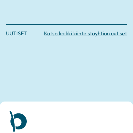
UUTISET
Katso kaikki kiinteistöyhtiön uutiset