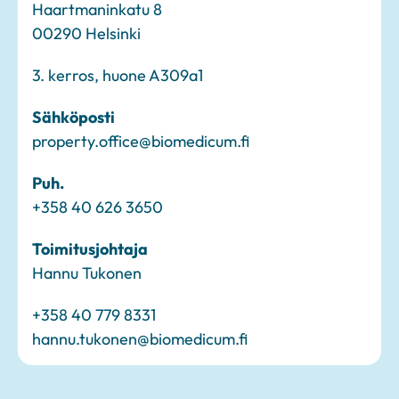
Haartmaninkatu 8
00290 Helsinki
3. kerros, huone A309a1
Sähköposti
property.office@biomedicum.fi
Puh.
+358 40 626 3650
Toimitusjohtaja
Hannu Tukonen
+358 40 779 8331
hannu.tukonen@biomedicum.fi