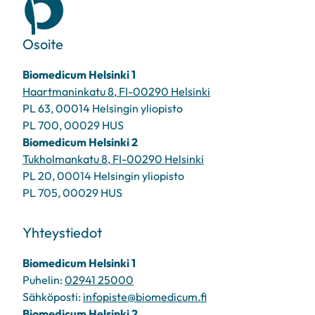
Osoite
Biomedicum Helsinki 1
Haartmaninkatu 8, FI-00290 Helsinki
PL 63, 00014 Helsingin yliopisto
PL 700, 00029 HUS
Biomedicum Helsinki 2
Tukholmankatu 8, FI-00290 Helsinki
PL 20, 00014 Helsingin yliopisto
PL 705, 00029 HUS
Yhteystiedot
Biomedicum Helsinki 1
Puhelin:
02941 25000
Sähköposti:
infopiste@biomedicum.fi
Biomedicum Helsinki 2