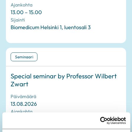
Ajankohta
13.00 – 15.00
Sijainti
Biomedicum Helsinki 1, luentosali 3
Seminaari
Special seminar by Professor Wilbert
Zwart
Päivämäärä
13.08.2026
Ajankohta
15.00 – 16.00
Sijainti