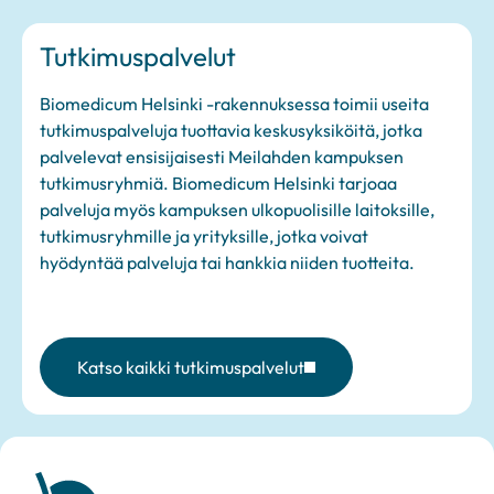
Tutkimuspalvelut
Biomedicum Helsinki -rakennuksessa toimii useita
tutkimuspalveluja tuottavia keskusyksiköitä, jotka
palvelevat ensisijaisesti Meilahden kampuksen
tutkimusryhmiä. Biomedicum Helsinki tarjoaa
palveluja myös kampuksen ulkopuolisille laitoksille,
tutkimusryhmille ja yrityksille, jotka voivat
hyödyntää palveluja tai hankkia niiden tuotteita.
Katso kaikki tutkimuspalvelut