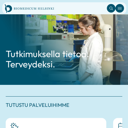
Hyppää
sisältöön
Tutkimuksella tietoa.
Terveydeksi.
TUTUSTU PALVELUIHIMME