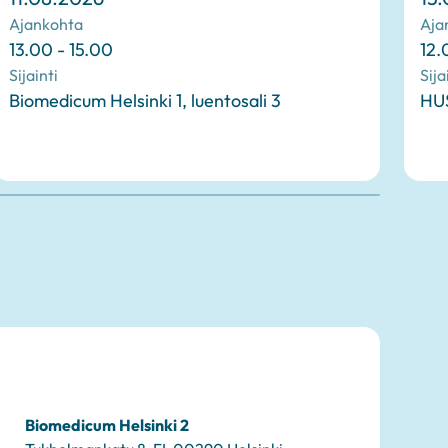
Ajankohta
Aja
13.00 - 15.00
12.
Sijainti
Sija
Biomedicum Helsinki 1, luentosali 3
HUS
Biomedicum Helsinki 2