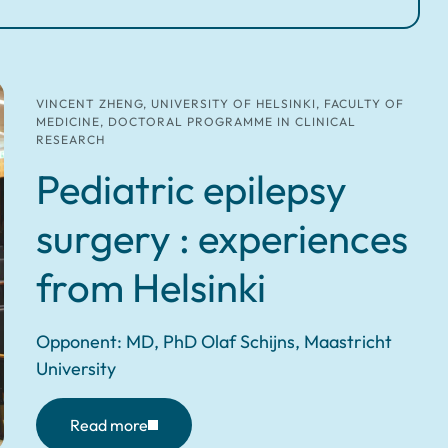
VINCENT ZHENG, UNIVERSITY OF HELSINKI, FACULTY OF
MEDICINE, DOCTORAL PROGRAMME IN CLINICAL
RESEARCH
Pediatric epilepsy
surgery : experiences
from Helsinki
Opponent: MD, PhD Olaf Schijns, Maastricht
University
Read more