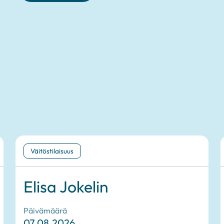
Väitöstilaisuus
Elisa Jokelin
Päivämäärä
07.08.2026