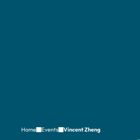
Home
Events
Vincent Zheng