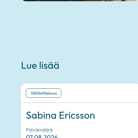
Lue lisää
Väitöstilaisuus
Sabina Ericsson
Päivämäärä
07.08.2026