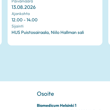
Päivämäärä
13.08.2026
Ajankohta
12.00 - 14.00
Sijainti
HUS Puistosairaala, Niilo Hallman sali
Osoite
Biomedicum Helsinki 1