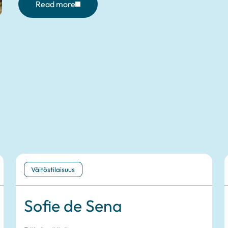
Read more
Väitöstilaisuus
Sofie de Sena