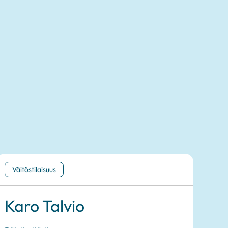
Väitöstilaisuus
Karo Talvio