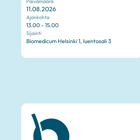
Päivämäärä
11.08.2026
Ajankohta
13.00 - 15.00
Sijainti
Biomedicum Helsinki 1, luentosali 3