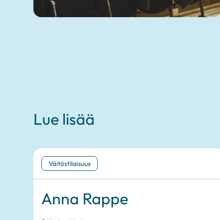
Lue lisää
Väitöstilaisuus
Anna Rappe