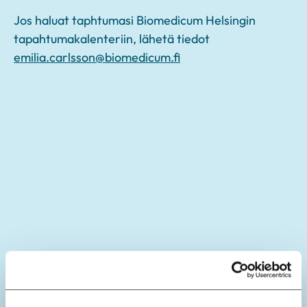
Jos haluat taphtumasi Biomedicum Helsingin
tapahtumakalenteriin, lähetä tiedot
emilia.carlsson@biomedicum.fi