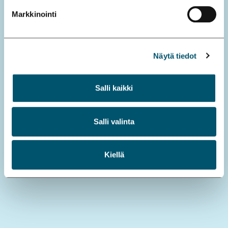
Markkinointi
Näytä tiedot
Salli kaikki
Salli valinta
Kiellä