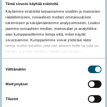
Tämä sivusto käyttää evästeitä
Käytämme evästeitä tarjoamamme sisällön ja mainosten
räätälöimiseen, sosiaalisen median ominaisuuksien
tukemiseen ja kävijämäärämme analysoimiseen. Lisäksi
jaamme sosiaalisen median, mainosalan ja analytiikka-
alan kumppaneillemme tietoja siitä, miten käytät
sivustoamme. Kumppanimme voivat yhdistää näitä
tietoja muihin tietoihin, joita olet antanut heille tai joita on
kerätty, kun olet käyttänyt heidän palvelujaan.
Suostumuksen
Välttämätön
valinta
Mieltymykset
Tilastot